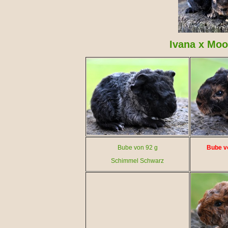
Ivana x Moo
Bube von 92 g
Bube vo
Schimmel Schwarz