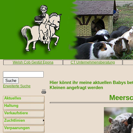
Welsh Cob Gestüt Epona
CT Unternehmensberatung
Hier könnt ihr meine aktuellen Babys b
Erweiterte Suche
Kleinen angefragt werden
Meersc
Aktuelles
Haltung
Verkaufstiere
Zuchtlinien
Verpaarungen