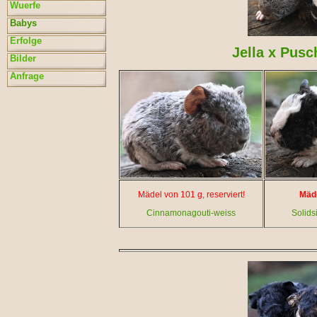
Wuerfe
Babys
Erfolge
Jella x Pusc
Bilder
Anfrage
Mädel von 101 g, reserviert!
Mäde
Cinnamonagouti-weiss
Solids