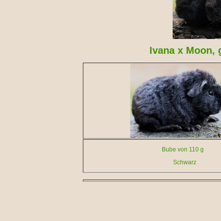
Ivana x Moon,
Bube von 110
Schwar