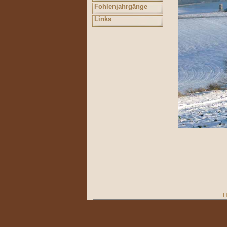
Fohlenjahrgänge
Links