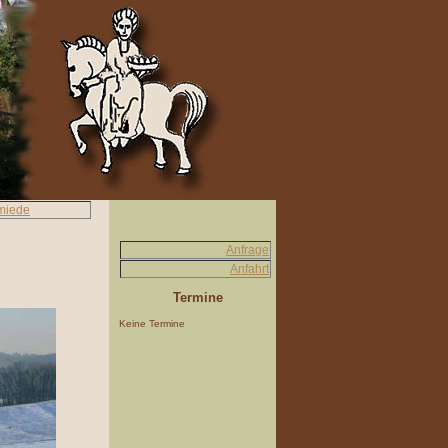
miede
Anfrage
Anfahrt
Termine
Keine Termine