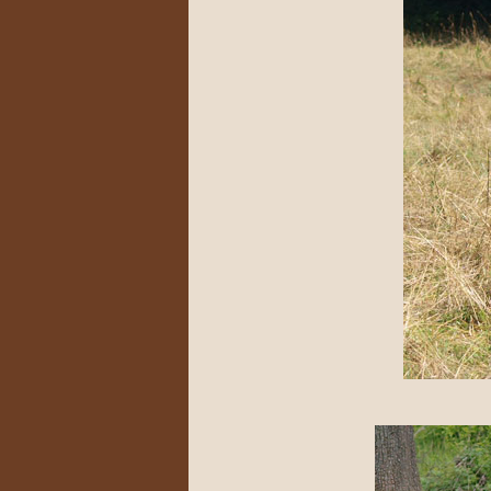
Unsere S