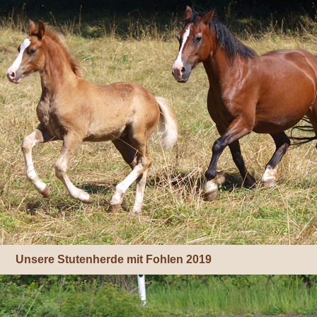
tutenherde mit Fohlen 2019