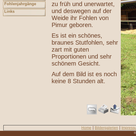
zu früh und unerwartet,
Fohlenjahrgänge
und deswegen auf der
Links
Weide ihr Fohlen von
Pimur geboren.
Es ist ein schönes,
braunes Stutfohlen, sehr
zart mit guten
Proportionen und sehr
schönem Gesicht.
Auf dem Bild ist es noch
keine 8 Stunden alt.
|
|
Home
Bildergalerien
Impress
©