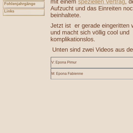
mit einem
speziellen Vertrag
, d
Fohlenjahrgänge
Aufzucht und das Einreiten no
Links
beinhaltete.
Jetzt ist er gerade eingeritten
und macht sich völlig cool und
komplikationslos.
Unten sind zwei Videos aus der
V: Epona Pimur
M: Epona Fabienne