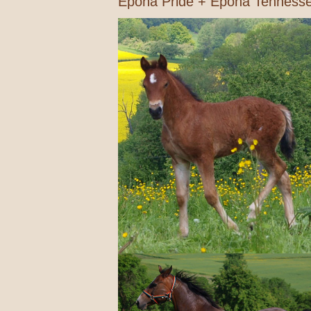
Epona Pride + Epona Tenness