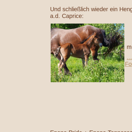
Und schließlich wieder ein Hen
a.d. Caprice:
me
..
Fo