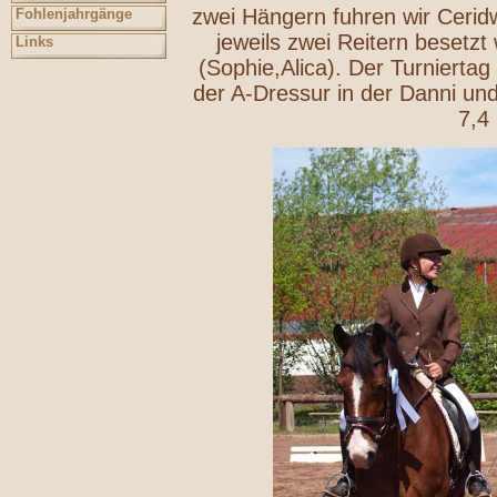
zwei Hängern fuhren wir Cerid
Fohlenjahrgänge
jeweils zwei Reitern besetz
Links
(Sophie,Alica). Der Turniertag
der A-Dressur in der Danni und 
7,4 