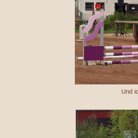
Und ic